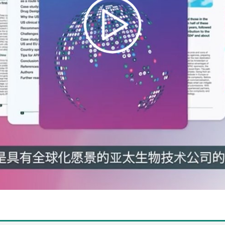
Play
Video