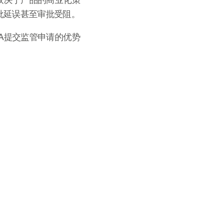
批延误甚至审批受阻。
A提交监管申请的优势