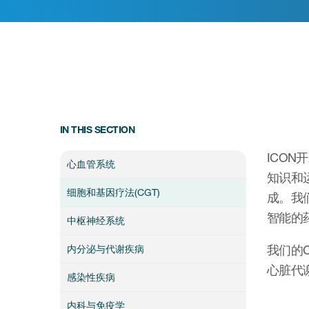
IN THIS SECTION
ICO
心血管系统
知识和
细胞和基因疗法(CGT)
成。我
智能的
中枢神经系统
我们的
内分泌与代谢疾病
心脏代
感染性疾病
内科与免疫学