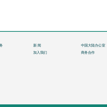
务
新 闻
中国大陆办公室
加入我们
商务合作