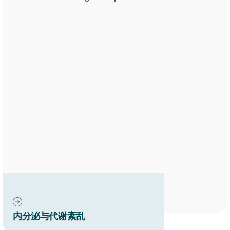
内分泌与代谢紊乱