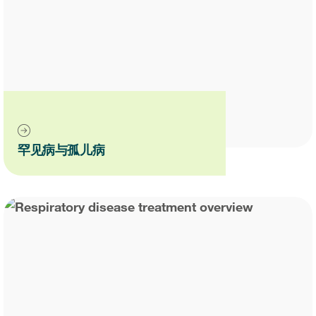
罕见病与孤儿病