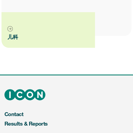
儿科
Contact
Results & Reports