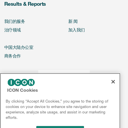
Results & Reports
我们的服务
新 闻
治疗领域
加入我们
中国大陆办公室
商务合作
ICON Cookies
By clicking “Accept All Cookies,” you agree to the storing of
cookies on your device to enhance site navigation and user
experience, analyze site usage, and assist in our marketing
efforts.